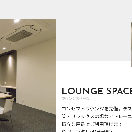
LOUNGE SPAC
ラウンジスペース
コンセプトラウンジを完備。デ
笑・リラックスの場などトレー
様々な用途でご利用頂けます。
貸切レンタル可(要予約)