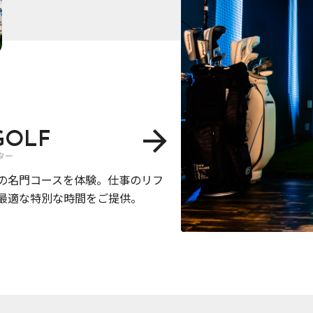
 GOLF
ター
の名門コースを体験。仕事のリフ
最適な特別な時間をご提供。