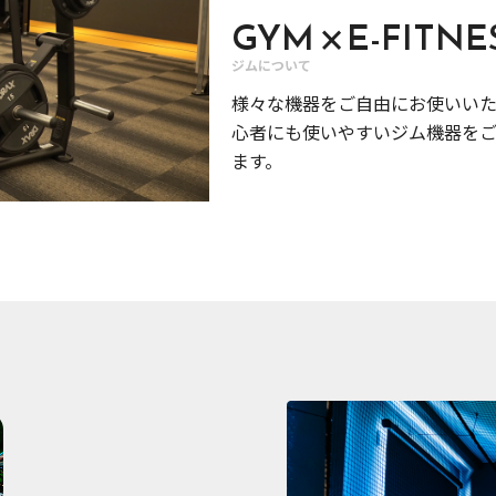
×
GYM
E-FITNE
ジムについて
様々な機器をご自由にお使いい
心者にも使いやすいジム機器を
ます。