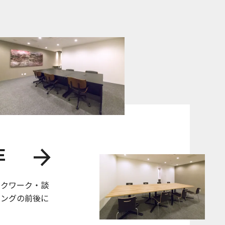
E
スクワーク・談
ニングの前後に