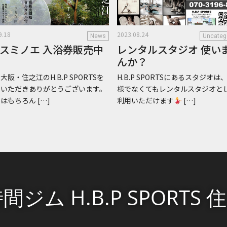
9.18
2023.08.24
News
Uncateg
スミノエ 入浴券販売中
レンタルスタジオ 使い
んか？
大阪・住之江のH.B.P SPORTSを
H.B.P SPORTSにあるスタジオは
用いただきありがとうございます。
様でなくてもレンタルスタジオと
はもちろん […]
利用いただけます
[…]