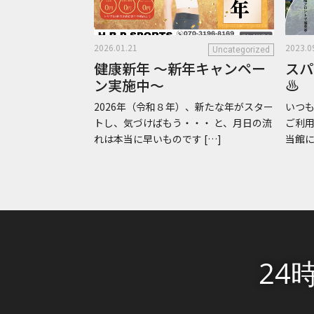
2026.01.21
2023.0
Uncategorized
健康新年 ～新年キャンペー
スパ
ン実施中～
♨
2026年（令和８年）、新たな年がスター
いつも
トし、気づけばもう・・・ と、月日の流
ご利
れは本当に早いものです […]
当館に