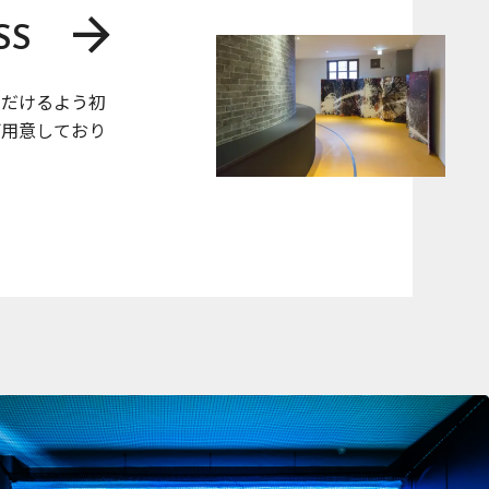
SS
ただけるよう初
ご用意しており