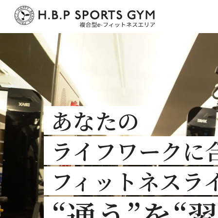
あなたの
ライフワークに
フィットネスラ
“通う”を“